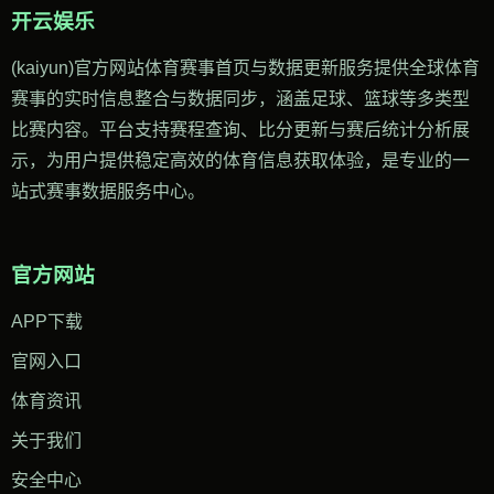
开云娱乐
(kaiyun)官方网站体育赛事首页与数据更新服务提供全球体育
赛事的实时信息整合与数据同步，涵盖足球、篮球等多类型
比赛内容。平台支持赛程查询、比分更新与赛后统计分析展
示，为用户提供稳定高效的体育信息获取体验，是专业的一
站式赛事数据服务中心。
官方网站
APP下载
官网入口
体育资讯
关于我们
安全中心