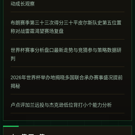
动成长观察
布朗赛季第三十三次得分三十平皮尔斯队史第五位置
称对战雷霆渴望赛场复盘
世界杯赛事分析盘口最新走势与竞猜参与策略数据研
判
2026年世界杯举办地揭晓多国联合承办赛事盛况提前
揭秘
卢点评加兰远投与杰克逊低位背打小个能力分析