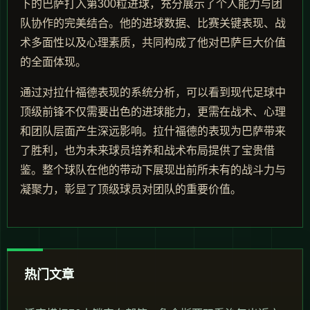
下的巴萨打入第300粒进球，充分展示了个人能力与团
队协作的完美结合。他的进球数据、比赛关键表现、战
术多面性以及心理素质，共同构成了他对巴萨巨大价值
的全面体现。
通过对拉什福德表现的系统分析，可以看到现代足球中
顶级前锋不仅需要出色的进球能力，更需在战术、心理
和团队层面产生深远影响。拉什福德的表现为巴萨带来
了胜利，也为未来球员培养和战术布局提供了宝贵借
鉴。整个球队在他的带动下展现出前所未有的战斗力与
凝聚力，彰显了顶级球员对团队的重要价值。
热门文章